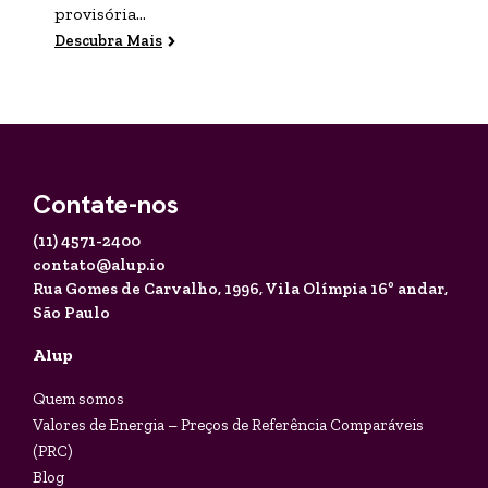
provisória...
Descubra Mais
Contate-nos
(11) 4571-2400
contato@alup.io
Rua Gomes de Carvalho, 1996,
Vila Olímpia 16º andar,
São Paulo
Alup
Quem somos
Valores de Energia – Preços de Referência Comparáveis
(PRC)
Blog