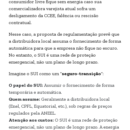
consumidor livre fique sem energia caso sua
comercializadora varejista atual sofra um
desligamento da CCEE, falência ou rescisão
contratual.
Nesse caso, a proposta de regulamentação prevê que
a distribuidora local assuma o fornecimento de forma
automática para que a empresa não fique no escuro.
No entanto, o SUI é uma rede de proteção
emergencial, não um plano de longo prazo.
Imagine o SUI como um “
seguro-transição
“:
O papel do SUI:
Assumir o fornecimento de forma
temporária e automática.
Quem assume:
Geralmente a distribuidora local
(Enel, CPFL, Equatorial, etc.), sob regras de preços
regulados pela ANEEL.
Atenção aos custos:
O SUI é uma rede de proteção
emergencial, não um plano de longo prazo. A energia