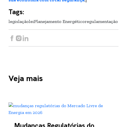
Tags:
legislação
lei
Planejamento Energético
regulamentação
Veja mais
Mudanças Regulatórias do