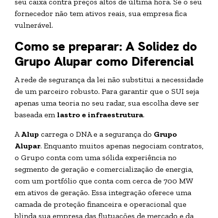
seu caixa contra preços altos de última hora. Se o seu
fornecedor não tem ativos reais, sua empresa fica
vulnerável.
Como se preparar: A Solidez do
Grupo Alupar como Diferencial
A rede de segurança da lei não substitui a necessidade
de um parceiro robusto. Para garantir que o SUI seja
apenas uma teoria no seu radar, sua escolha deve ser
baseada em
lastro e infraestrutura
.
A
Alup
carrega o DNA e a segurança do
Grupo
Alupar
. Enquanto muitos apenas negociam contratos,
o Grupo conta com uma sólida experiência no
segmento de geração e comercialização de energia,
com um portfólio que conta com cerca de 700 MW
em ativos de geração. Essa integração oferece uma
camada de proteção financeira e operacional que
blinda sua empresa das flutuações de mercado e da