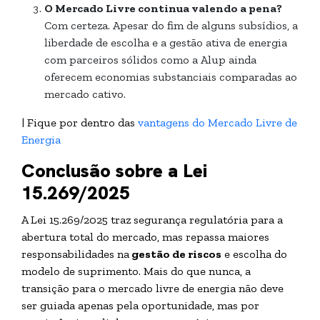
O Mercado Livre continua valendo a pena?
Com certeza. Apesar do fim de alguns subsídios, a
liberdade de escolha e a gestão ativa de energia
com parceiros sólidos como a Alup ainda
oferecem economias substanciais comparadas ao
mercado cativo.
| Fique por dentro das
vantagens do Mercado Livre de
Energia
Conclusão sobre a Lei
15.269/2025
A Lei 15.269/2025 traz segurança regulatória para a
abertura total do mercado, mas repassa maiores
responsabilidades na
gestão de riscos
e escolha do
modelo de suprimento. Mais do que nunca, a
transição para o mercado livre de energia não deve
ser guiada apenas pela oportunidade, mas por