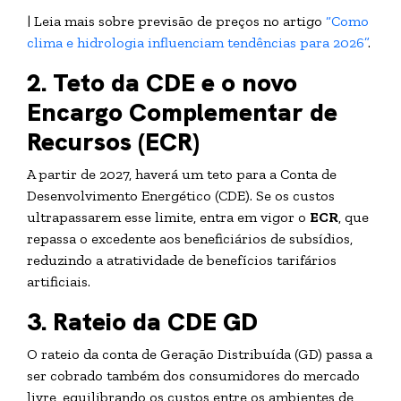
| Leia mais sobre previsão de preços no artigo
“Como
clima e hidrologia influenciam tendências para 2026”
.
2. Teto da CDE e o novo
Encargo Complementar de
Recursos (ECR)
A partir de 2027, haverá um teto para a Conta de
Desenvolvimento Energético (CDE). Se os custos
ultrapassarem esse limite, entra em vigor o
ECR
, que
repassa o excedente aos beneficiários de subsídios,
reduzindo a atratividade de benefícios tarifários
artificiais.
3. Rateio da CDE GD
O rateio da conta de Geração Distribuída (GD) passa a
ser cobrado também dos consumidores do mercado
livre, equilibrando os custos entre os ambientes de