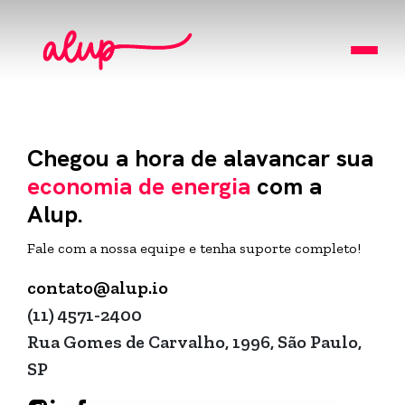
Chegou a hora de
alavancar sua
economia
de energia
com a
Alup.
Fale com a nossa equipe e tenha suporte completo!
contato@alup.io
(11) 4571-2400
Rua Gomes de Carvalho, 1996, São Paulo,
SP