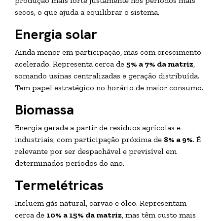
produção mais forte justamente nos períodos mais
secos, o que ajuda a equilibrar o sistema.
Energia solar
Ainda menor em participação, mas com crescimento
acelerado. Representa cerca de
5% a 7% da matriz
,
somando usinas centralizadas e geração distribuída.
Tem papel estratégico no horário de maior consumo.
Biomassa
Energia gerada a partir de resíduos agrícolas e
industriais, com participação próxima de
8% a 9%
. É
relevante por ser despachável e previsível em
determinados períodos do ano.
Termelétricas
Incluem gás natural, carvão e óleo. Representam
cerca de
10% a 15% da matriz
, mas têm custo mais