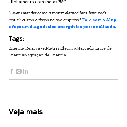
alinhamento com metas ESG.
|
Quer entender como a matriz elétrica brasileira pode
reduzir custos e riscos na sua empresa?
Fale com a Alup
e faça um diagnóstico energético personalizado.
Tags:
Energia Renovável
Matriz Elétrica
Mercado Livre de
Energia
Migração de Energia
Veja mais